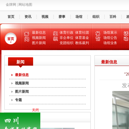
金牌网
|
网站地图
首页
资讯
视频
赛事
场馆
组织
百科
最新信息
体育行政
体育社团
场馆展示
视频新闻
非企单位
体育基金
场馆公告
首页
图片新闻
党团组织
教练裁判
场馆业务
新闻
最新信息
“
最新信息
视频新闻
发
图片新闻
专题
关闭
推荐信息