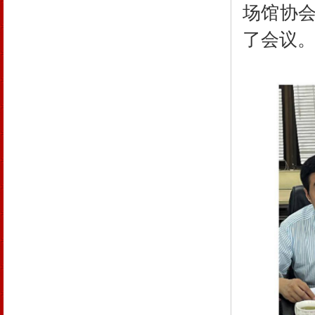
场馆协
了会议