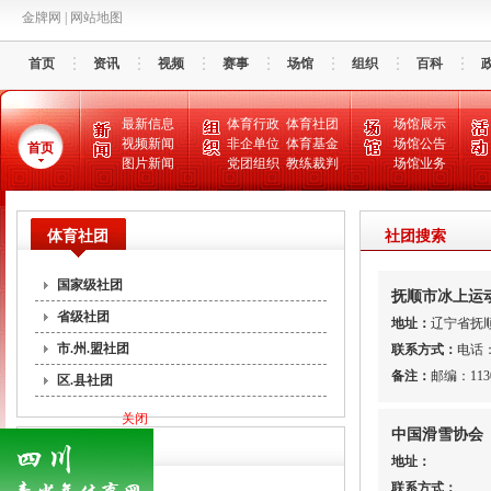
金牌网
|
网站地图
首页
资讯
视频
赛事
场馆
组织
百科
最新信息
体育行政
体育社团
场馆展示
视频新闻
非企单位
体育基金
场馆公告
首页
图片新闻
党团组织
教练裁判
场馆业务
体育社团
社团搜索
国家级社团
抚顺市冰上运
省级社团
地址：
辽宁省抚
市.州.盟社团
联系方式：
电话：0
备注：
邮编：113
区.县社团
关闭
中国滑雪协会
业务指南
地址：
联系方式：