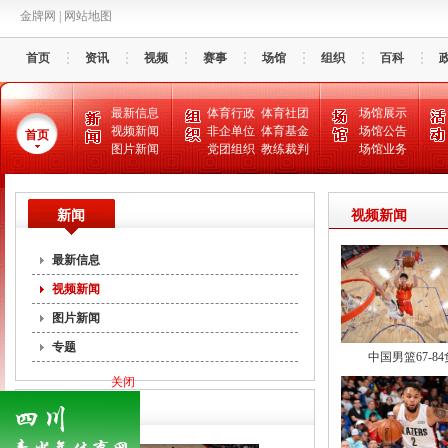
金牌网
|
网站地图
首页
资讯
视频
赛事
场馆
组织
百科
最新信息
体育行政
体育社团
场馆展示
视频新闻
非企单位
体育基金
场馆公告
首页
图片新闻
党团组织
教练裁判
场馆业务
新闻
视频新闻
最新信息
视频新闻
图片新闻
专题
中国男篮67-84
关闭
推荐信息